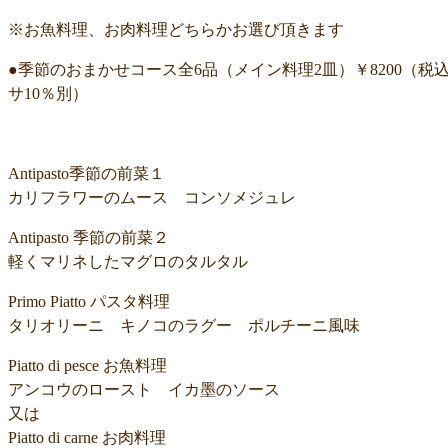
※お魚料理、お肉料理どちらかお選び頂きます
●季節のおまかせコース全6品（メイン料理2皿）￥8200（税
サ10％別）
Antipasto季節の前菜１
カリフラワーのムース コンソメジュレ
Antipasto 季節の前菜２
軽くマリネしたマグロのタルタル
Primo Piatto パスタ料理
タリオリーニ キノコのラグー ポルチーニ風味
Piatto di pesce お魚料理
アンコウのロースト イカ墨のソース
又は
Piatto di carne お肉料理