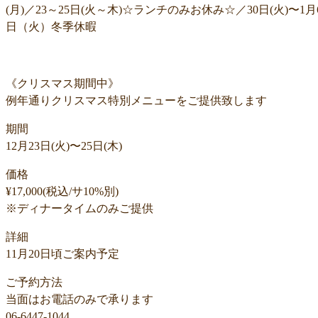
(月)／23～25日(火～木)☆ランチのみお休み☆／30日(火)〜1月
日（火）冬季休暇
《クリスマス期間中》
例年通りクリスマス特別メニューをご提供致します
期間
12月23日(火)〜25日(木)
価格
¥17,000(税込/サ10%別)
※ディナータイムのみご提供
詳細
11月20日頃ご案内予定
ご予約方法
当面はお電話のみで承ります
06-6447-1044