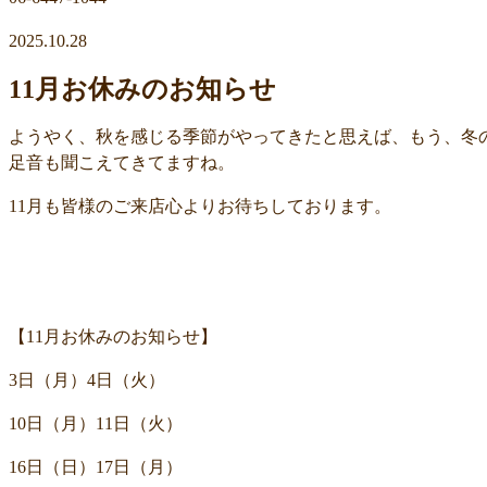
2025.10.28
11月お休みのお知らせ
ようやく、秋を感じる季節がやってきたと思えば、もう、冬
足音も聞こえてきてますね。
11月も皆様のご来店心よりお待ちしております。
【11月お休みのお知らせ】
3日（月）4日（火）
10日（月）11日（火）
16日（日）17日（月）