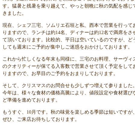
す。猛暑と残暑を乗り越えて、やっと朝晩に秋の気配を感じ
きました。
現在、シェフ三宅、ソムリエ石垣と私、西本で営業を行って
りますので、ランチは約14名、ディナーは約12名で満席をさ
て頂いております。比較的、平日は空いているのですが、ど
しても週末にご予約が集中しご迷惑をおかけしております。
これから忙しくなる年末も同様に、三宅のお料理、サーヴィ
のクオリティーが保てる入客数で営業させて頂く予定をして
りますので、お早目のご予約をおまりしております。
そして、クリスマスのお問合せも少しずつ増えて参りました
今年は、様々な食材の価格高騰により、値段設定や食材選び
ど準備を進めております。
もうすぐ、10月です。秋の味覚を楽しめる季節は短いですが
ぜひ、ご来店お待ちしております。