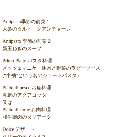
Antipasto季節の前菜１
人参のタルト グアンチャーレ
Antipasto 季節の前菜２
新玉ねぎのスープ
Primo Piatto パスタ料理
メッツェマニケ 豚肉と野菜のラグーソース
(“半袖”という名のショートパスタ）
Piatto di pesce お魚料理
真鯛のアクアコッタ
又は
Piatto di carne お肉料理
和牛腕肉のタリアータ
Dolce デザート
ベリーのティラミス