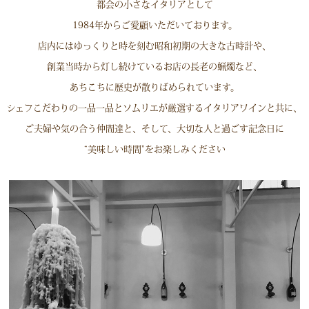
都会の小さなイタリアとして
1984年からご愛顧いただいております。
店内にはゆっくりと時を刻む昭和初期の大きな古時計や、
創業当時から灯し続けているお店の長老の蝋燭など、
あちこちに歴史が散りばめられています。
シェフこだわりの一品一品とソムリエが厳選するイタリアワインと共に、
ご夫婦や気の合う仲間達と、そして、大切な人と過ごす記念日に
“美味しい時間”をお楽しみください