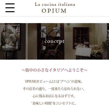
La cucina italiana
OPIUM
concept
〜街中の小さなイタリアへようこそ〜
OPIUM[オピューム]とは“アヘン”の意味。
その店名の通り、一度来たら忘れられない、
心に残るお店になるはずです。
“美味しい時間”をコンセプトに、