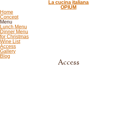
La cucina italiana
OPIUM
Home
Concept
Menu
Lunch Menu
Dinner Menu
for Christmas
Wine List
Access
Gallery
Blog
Access