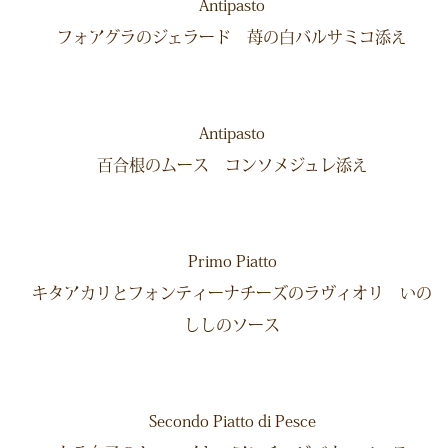
Antipasto
フォアグラのジェラード 苺の白バルサミコ添え
Antipasto
百合根のムース コンソメジュレ添え
Primo Piatto
キタアカリとフォンティーナチーズのラヴィオリ いの
ししのソース
Secondo Piatto di Pesce