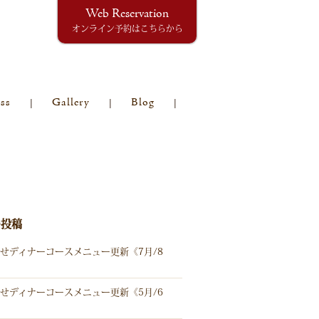
Web Reservation
オンライン予約はこちらから
ss
Gallery
Blog
の投稿
せディナーコースメニュー更新《7月/8
せディナーコースメニュー更新《5月/6