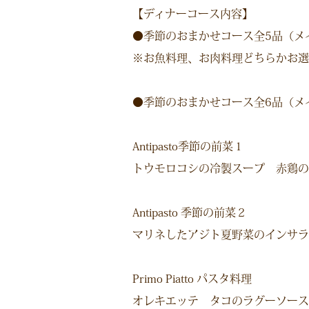
【ディナーコース内容】
●季節のおまかせコース全5品（メイ
※お魚料理、お肉料理どちらかお選
●季節のおまかせコース全6品（メイ
Antipasto季節の前菜１
トウモロコシの冷製スープ 赤鶏の
Antipasto 季節の前菜２
マリネしたアジト夏野菜のインサラ
Primo Piatto パスタ料理
オレキエッテ タコのラグーソース