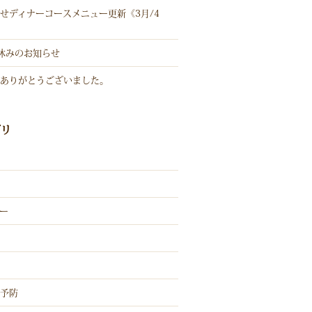
せディナーコースメニュー更新《3月/4
休みのお知らせ
ありがとうございました。
ゴリ
ー
予防