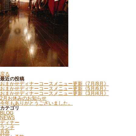
戻る
最近の投稿
おまかせディナーコースメニュー更新《7月/8月》
おまかせディナーコースメニュー更新《5月/6月》
おまかせディナーコースメニュー更新《3月/4月》
2月お休みのお知らせ
今年もありがとうございました。
カテゴリ
BLOG
NEWS
ディナー
ランチ
共存