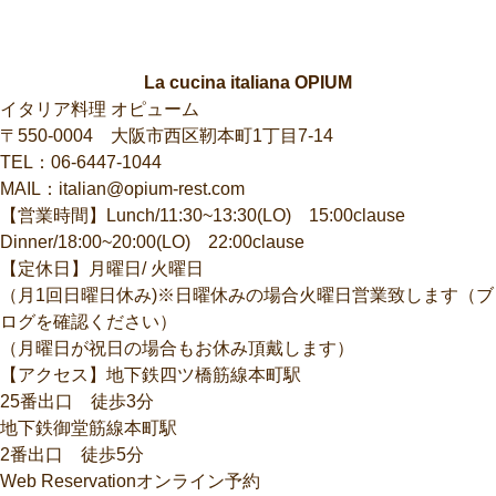
La cucina italiana OPIUM
イタリア料理 オピューム
〒550-0004 大阪市西区靭本町1丁目7-14
TEL：
06-6447-1044
MAIL：
italian@opium-rest.com
【営業時間】Lunch/11:30~13:30(LO) 15:00clause
Dinner/18:00~20:00(LO) 22:00clause
【定休日】月曜日/ 火曜日
（月1回日曜日休み)※日曜休みの場合火曜日営業致します（ブ
ログを確認ください）
（月曜日が祝日の場合もお休み頂戴します）
【アクセス】地下鉄四ツ橋筋線本町駅
25番出口 徒歩3分
地下鉄御堂筋線本町駅
2番出口 徒歩5分
Web Reservationオンライン予約