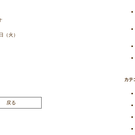
す
6日（火）
カテ
戻る