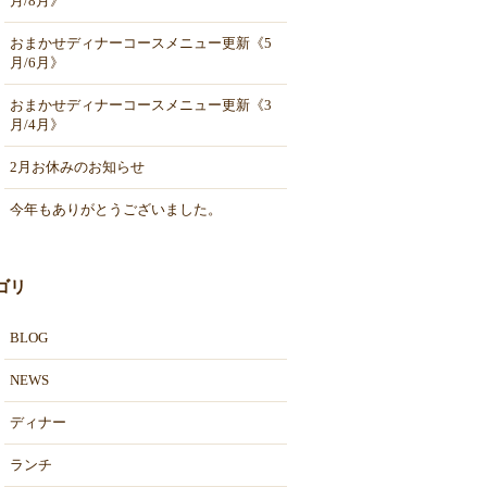
月/8月》
おまかせディナーコースメニュー更新《5
月/6月》
おまかせディナーコースメニュー更新《3
月/4月》
2月お休みのお知らせ
今年もありがとうございました。
ゴリ
BLOG
NEWS
ディナー
ランチ