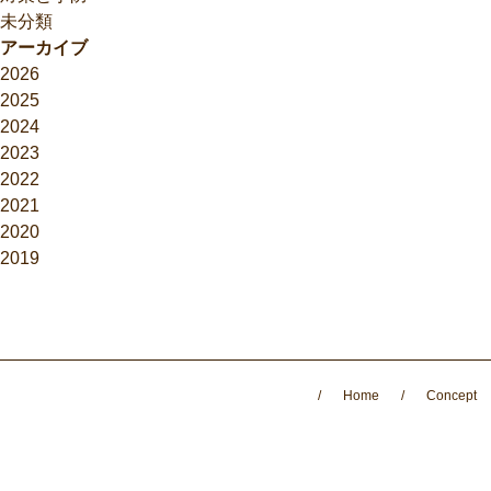
未分類
アーカイブ
2026
2025
2024
2023
2022
2021
2020
2019
/
Home
/
Concept