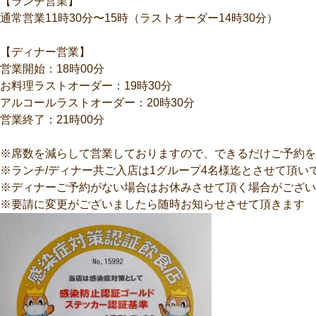
【ランチ営業】
通常営業11時30分〜15時（ラストオーダー14時30分）
【ディナー営業】
営業開始：18時00分
お料理ラストオーダー：19時30分
アルコールラストオーダー：20時30分
営業終了：21時00分
※席数を減らして営業しておりますので、できるだけご予約を
※ランチ/ディナー共ご入店は1グループ4名様迄とさせて頂い
※ディナーご予約がない場合はお休みさせて頂く場合がご
※要請に変更がございましたら随時お知らせさせて頂きます