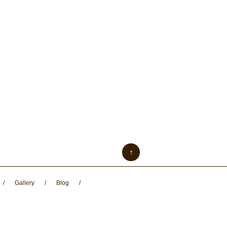
↑
/
Gallery
/
Blog
/