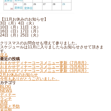
【11月お休みのお知らせ】
3日（月）4日（火）
10日（月）11日（火）
16日（日）17日（月）
24日（月）25日（火）
クリスマスのお問合せも増えて参りました。
スケジュールは11月に入りましたらお知らせさせて頂きま
す。
戻る
最近の投稿
おまかせディナーコースメニュー更新《7月/8月》
おまかせディナーコースメニュー更新《5月/6月》
おまかせディナーコースメニュー更新《3月/4月》
2月お休みのお知らせ
今年もありがとうございました。
カテゴリ
BLOG
NEWS
ディナー
ランチ
共存
対策と予防
未分類