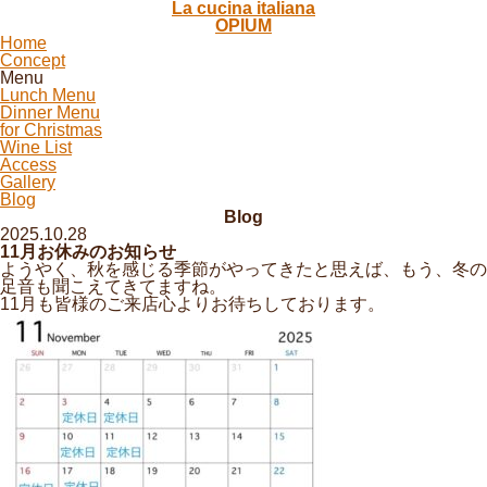
La cucina italiana
OPIUM
Home
Concept
Menu
Lunch Menu
Dinner Menu
for Christmas
Wine List
Access
Gallery
Blog
Blog
2025.10.28
11月お休みのお知らせ
ようやく、秋を感じる季節がやってきたと思えば、もう、冬の
足音も聞こえてきてますね。
11月も皆様のご来店心よりお待ちしております。