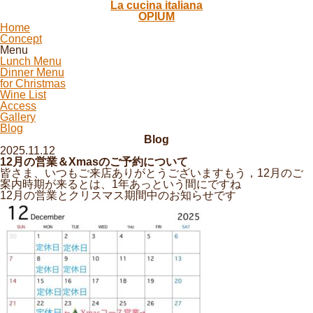
La cucina italiana
OPIUM
Home
Concept
Menu
Lunch Menu
Dinner Menu
for Christmas
Wine List
Access
Gallery
Blog
Blog
2025.11.12
12月の営業＆Xmasのご予約について
皆さま、いつもご来店ありがとうございますもう，12月のご
案内時期が来るとは、1年あっという間にですね
12月の営業とクリスマス期間中のお知らせです